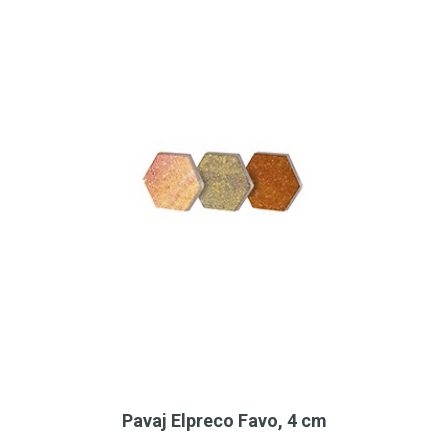
Pavaj Elpreco Favo, 4 cm