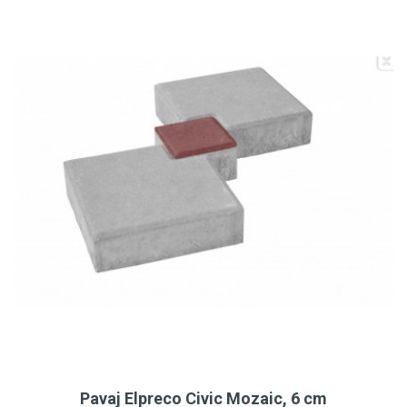
Pavaj Elpreco Civic Mozaic, 6 cm