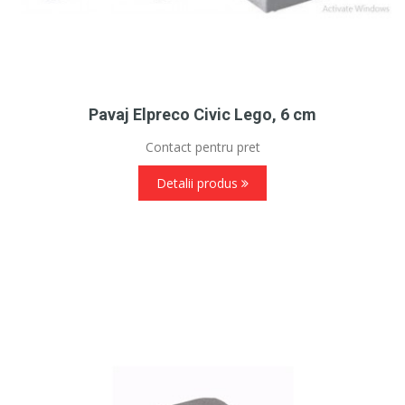
Pavaj Elpreco Civic Lego, 6 cm
Contact pentru pret
Detalii produs