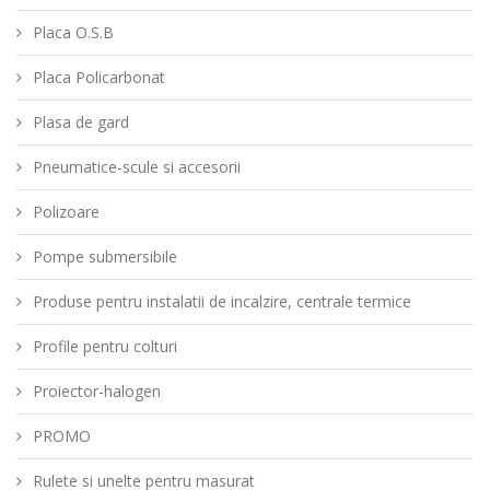
Placa O.S.B
Placa Policarbonat
Plasa de gard
Pneumatice-scule si accesorii
Polizoare
Pompe submersibile
Produse pentru instalatii de incalzire, centrale termice
Profile pentru colturi
Proiector-halogen
PROMO
Rulete si unelte pentru masurat