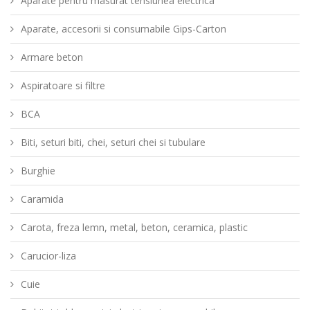
Aparate pentru masurat tensiunea electrica
Aparate, accesorii si consumabile Gips-Carton
Armare beton
Aspiratoare si filtre
BCA
Biti, seturi biti, chei, seturi chei si tubulare
Burghie
Caramida
Carota, freza lemn, metal, beton, ceramica, plastic
Carucior-liza
Cuie