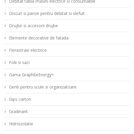
Debitat tabla-masini electrice si consumabile
Discuri si panze pentru debitat si slefuit
Drujbe si accesorii drujbe
Elemente decorative de fatada
Fierastraie electrice
Folii si saci
Gama GraphiteEnergy+
Genti pentru scule si organizatoare
Gips carton
Gradinarit
Hidroizolatie