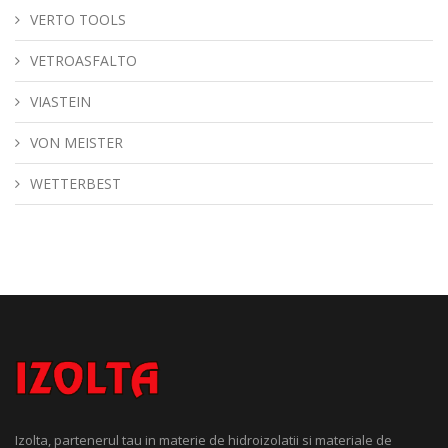
VERTO TOOLS
VETROASFALTO
VIASTEIN
VON MEISTER
WETTERBEST
Izolta, partenerul tau in materie de hidroizolatii si materiale de