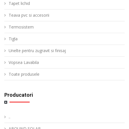
Tapet lichid
Teava pvc si accesorii
Termosistem
Tigla
Unelte pentru zugravit si finisaj
Vopsea Lavabila
Toate produsele
Producatori
..
ABOUND SOLAR