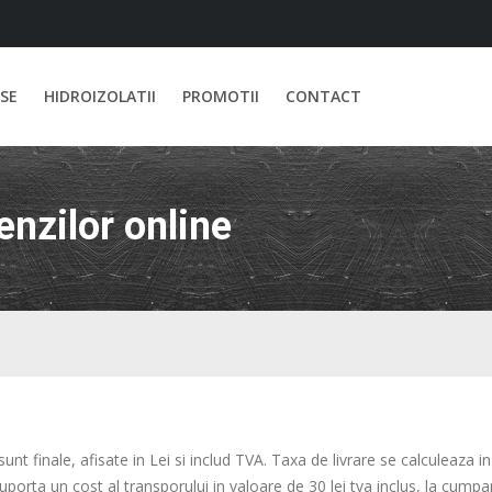
SE
HIDROIZOLATII
PROMOTII
CONTACT
enzilor online
nt finale, afisate in Lei si includ TVA. Taxa de livrare se calculeaza 
porta un cost al transporului in valoare de 30 lei tva inclus, la cump