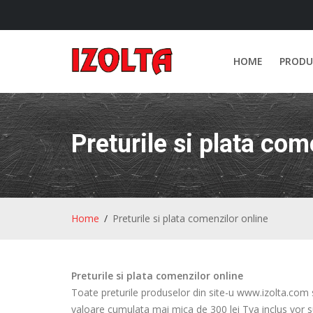
HOME
PRODU
Preturile si plata com
Home
Preturile si plata comenzilor online
Preturile si plata comenzilor online
Toate preturile produselor din site-u www.izolta.com su
valoare cumulata mai mica de 300 lei Tva inclus vor su