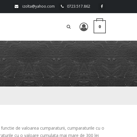
izolta@yahoo.com
0723.517.862
0
in functie de valoarea cumparaturii, cumparaturile cu o
araturile cu o valoare cumulata mai mare de 300 lei