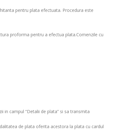
hitanta pentru plata efectuata. Procedura este
factura proforma pentru a efectua plata.Comenzile cu
i in campul “Detalii de plata” si sa transmita
alitatea de plata oferita acestora la plata cu cardul