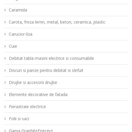
Caramida
Carota, freza lemn, metal, beton, ceramica, plastic
Carucior-liza
Cuie
Debitat tabla-masini electrice si consumabile
Discuri si panze pentru debitat si slefuit
Drujbe si accesorii drujbe
Elemente decorative de fatada
Fierastraie electrice
Folii si saci
Gama GraphiteEnergy+