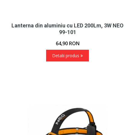
Lanterna din aluminiu cu LED 200Lm, 3W NEO
99-101
64,90
RON
Detalii produs