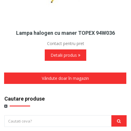
Lampa halogen cu maner TOPEX 94W036
Contact pentru pret
Detalii produs
Vândute doar în magazin
Cautare produse