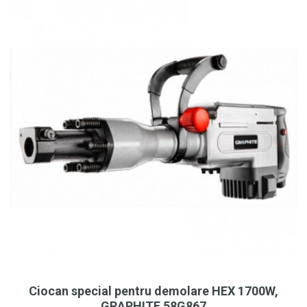
Ciocan special pentru demolare HEX 1700W,
GRAPHITE 58G867