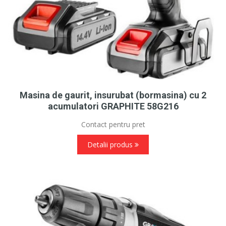
Masina de gaurit, insurubat (bormasina) cu 2
acumulatori GRAPHITE 58G216
Contact pentru pret
Detalii produs