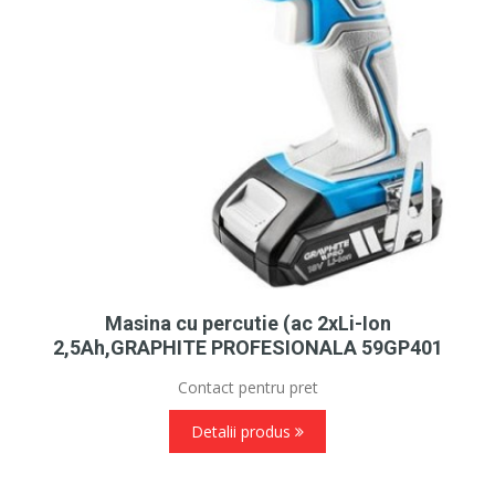
Masina cu percutie (ac 2xLi-Ion
2,5Ah,GRAPHITE PROFESIONALA 59GP401
Contact pentru pret
Detalii produs