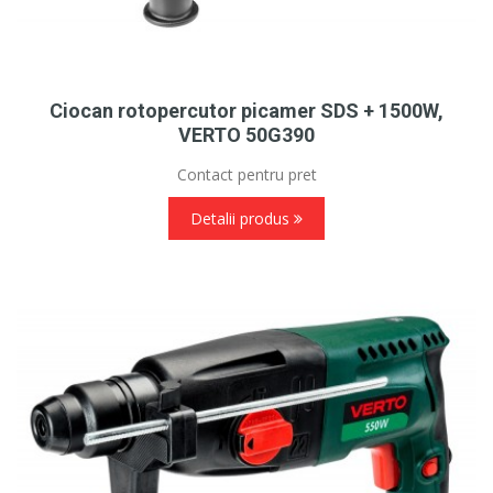
Ciocan rotopercutor picamer SDS + 1500W,
VERTO 50G390
Contact pentru pret
Detalii produs