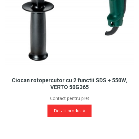
Ciocan rotopercutor cu 2 functii SDS + 550W,
VERTO 50G365
Contact pentru pret
Detalii produs