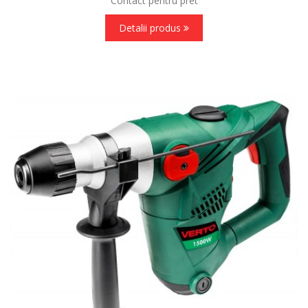
Contact pentru pret
Detalii produs