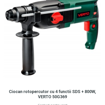
Ciocan rotopercutor cu 4 functii SDS + 800W,
VERTO 50G369