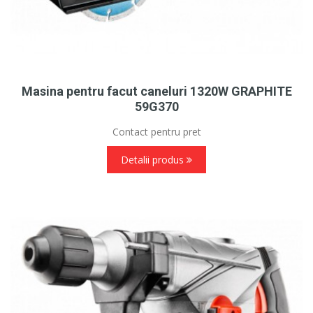
Masina pentru facut caneluri 1320W GRAPHITE
59G370
Contact pentru pret
Detalii produs