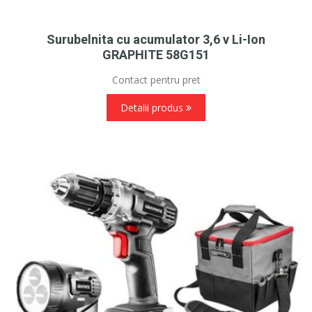
Surubelnita cu acumulator 3,6 v Li-Ion
GRAPHITE 58G151
Contact pentru pret
Detalii produs