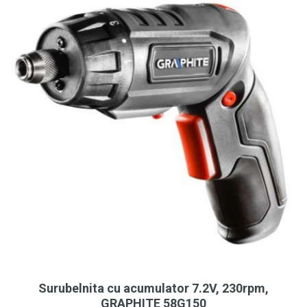
Surubelnita cu acumulator 7.2V, 230rpm,
GRAPHITE 58G150