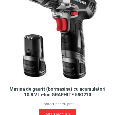
Masina de gaurit (bormasina) cu acumulatori
10.8 V Li-Ion GRAPHITE 58G210
Contact pentru pret
Detalii produs