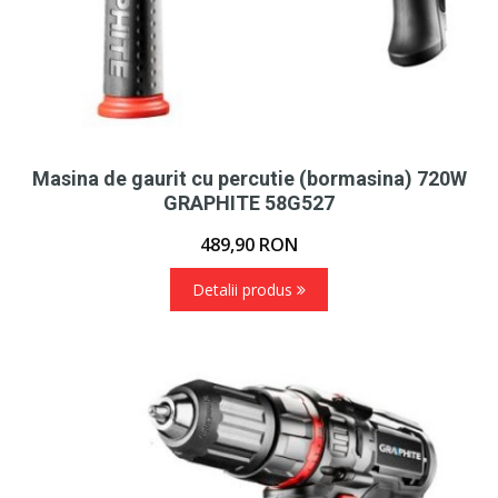
Masina de gaurit cu percutie (bormasina) 720W
GRAPHITE 58G527
489,90
RON
Detalii produs