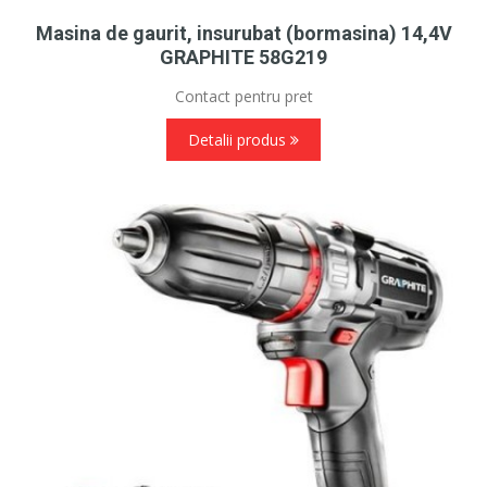
Masina de gaurit, insurubat (bormasina) 14,4V
GRAPHITE 58G219
Contact pentru pret
Detalii produs