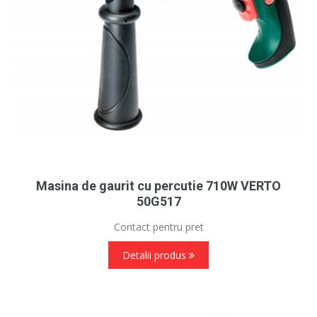
Masina de gaurit cu percutie 710W VERTO
50G517
Contact pentru pret
Detalii produs