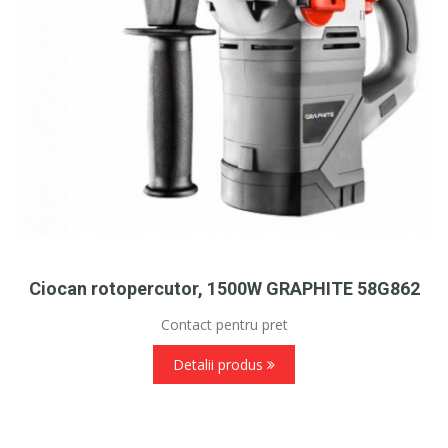
Ciocan rotopercutor, 1500W GRAPHITE 58G862
Contact pentru pret
Detalii produs