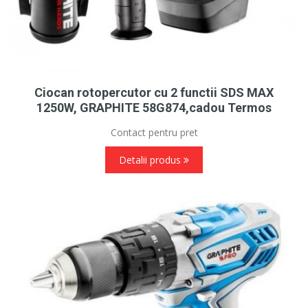
Ciocan rotopercutor cu 2 functii SDS MAX
1250W, GRAPHITE 58G874,cadou Termos
Contact pentru pret
Detalii produs