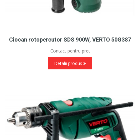
Ciocan rotopercutor SDS 900W, VERTO 50G387
Contact pentru pret
Detalii produs