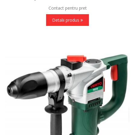
Contact pentru pret
Detalii produs