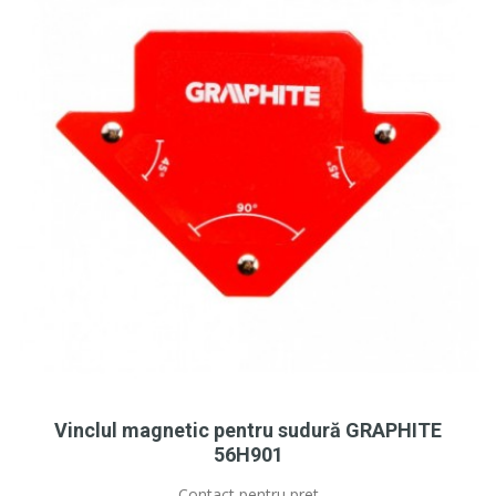
Vinclul magnetic pentru sudură GRAPHITE
56H901
Contact pentru pret