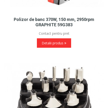
Polizor de banc 370W, 150 mm, 2950rpm
GRAPHITE 59G383
Contact pentru pret
Detalii produs