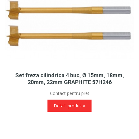
Set freza cilindrica 4 buc, Ø 15mm, 18mm,
20mm, 22mm GRAPHITE 57H246
Contact pentru pret
Detalii produs