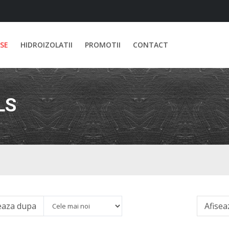
SE
HIDROIZOLATII
PROMOTII
CONTACT
LS
eaza
dupa
Afisea