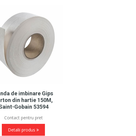
nda de imbinare Gips
rton din hartie 150M,
Saint-Gobain 53594
Contact pentru pret
Detalii produs