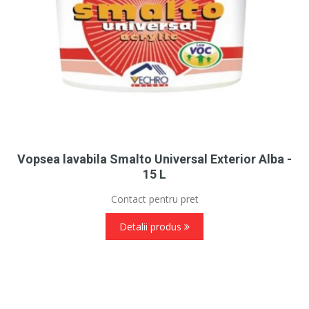
Vopsea lavabila Smalto Universal Exterior Alba -
15 L
Contact pentru pret
Detalii produs