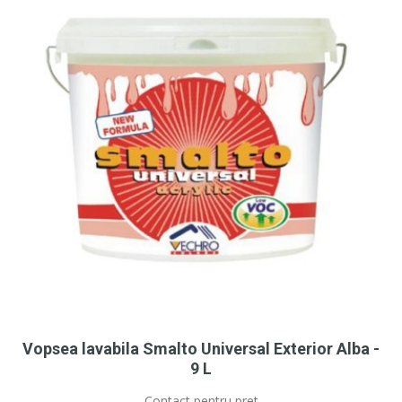
Vopsea lavabila Smalto Universal Exterior Alba -
9 L
Contact pentru pret