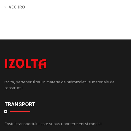
VECHRO
Izolta, partenerul tau in materie de hidroizolatii si materiale de
constructii.
TRANSPORT
Costul transportului este supus unor termeni si conditii.