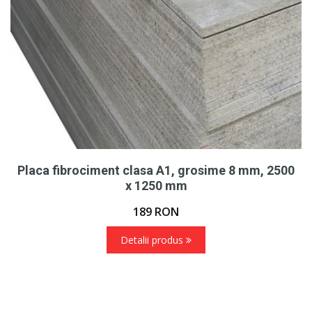
Placa fibrociment clasa A1, grosime 8 mm, 2500
x 1250 mm
189
RON
Detalii produs