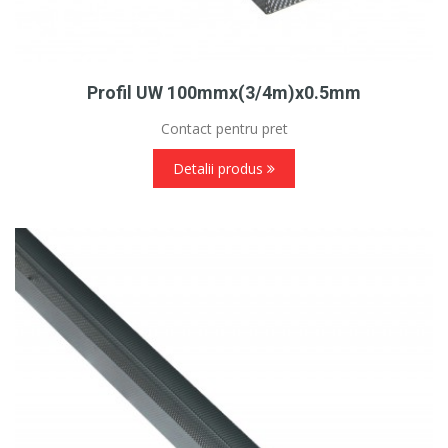
Profil UW 100mmx(3/4m)x0.5mm
Contact pentru pret
Detalii produs