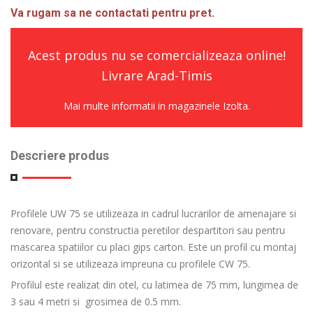
Va rugam sa ne contactati pentru pret.
Acest produs nu se comercializeaza online!
Livrare Arad-Timis
Mai multe informatii in magazinele Izolta.
Descriere produs
Profilele UW 75 se utilizeaza in cadrul lucrarilor de amenajare si
renovare, pentru constructia peretilor despartitori sau pentru
mascarea spatiilor cu placi gips carton. Este un profil cu montaj
orizontal si se utilizeaza impreuna cu profilele CW 75.
Profilul este realizat din otel, cu latimea de 75 mm, lungimea de
3 sau 4 metri si grosimea de 0.5 mm.