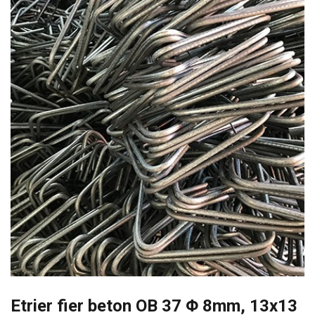
Etrier fier beton OB 37 Φ 8mm, 13x13