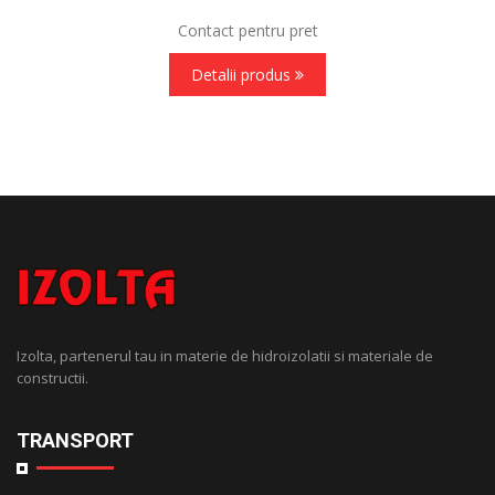
Contact pentru pret
Detalii produs
Izolta, partenerul tau in materie de hidroizolatii si materiale de
constructii.
TRANSPORT