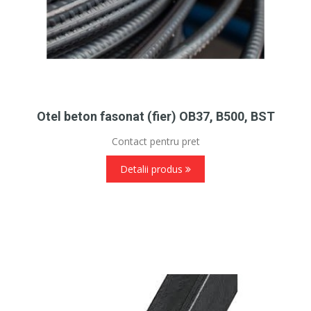
Otel beton fasonat (fier) OB37, B500, BST
Contact pentru pret
Detalii produs