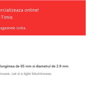
cializeaza online!
-Timis
agazinele Izolta.
cu lungimea de 65 mm si diametrul de 2.8 mm.
noase, cat si a tiglei bituminoase.