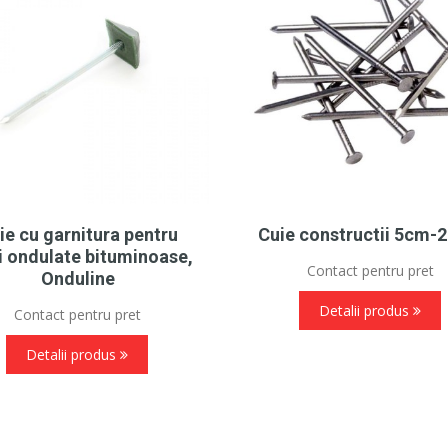
ie cu garnitura pentru
Cuie constructii 5cm-
i ondulate bituminoase,
Contact pentru pret
Onduline
Detalii produs
Contact pentru pret
Detalii produs