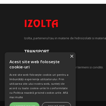
Izolta, partenerul tau in materie de hidroizolatii si materia
TRANSPORT
×
Acest site web folosește
cookie-uri
Costul transportului este supus unor termeni si conditii.
Acest site web folosește cookie-uri pentru a
îmbunătăți experiența utilizatorului. Prin
utilizarea site-ului nostru web, sunteți de
acord cu toate cookie-urile în conformitate
cu Politica noastră privind cookie-urile.
Află
mai multe