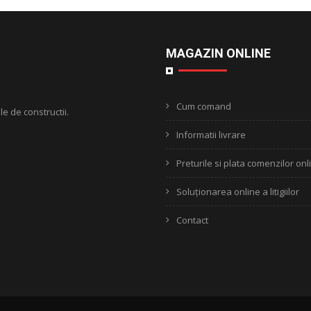
MAGAZIN ONLINE
Cum comand
le de constructii.
Informatii livrare
Preturile si plata comenzilor onl
Soluționarea online a litigiilor
Contact