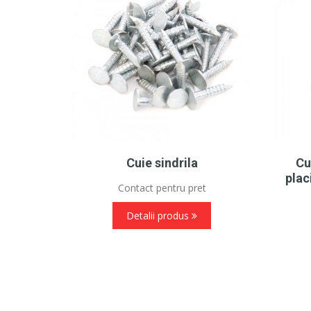
Cuie sindrila
Cu
plac
Contact pentru pret
Detalii produs